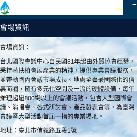
瀏覽人次：
245069
會場資訊
會場資訊：
台北國際會議中心自民國81年起由外貿協會經營，
秉持著扶植會展產業的精神，提供專業會議服務，
並帶動國內會議市場成長。地處全臺最國際化的信
義商圈，擁有多元化空間及一流的硬體設備，每年
辦理超過800場以上的會議活動，包含大型國際會
議、演唱會、各式研討會、產品發表會等，為臺灣
會議暨大型活動首屈一指的專業場地。
地址：臺北市信義路五段1號