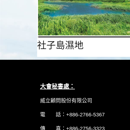
社子島濕地
大會秘書處：
威立顧問股份有限公司
電 話：+886-2766-5367
傳 真：+886-2756-3323