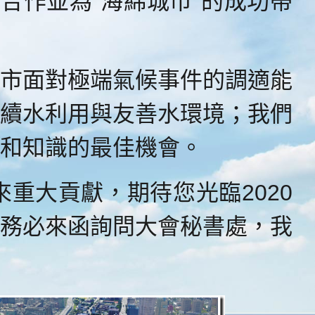
洽合作並為”海綿城市”的成功帶
市面對極端氣候事件的調適能
續水利用與友善水環境；我們
和知識的最佳機會。
大貢獻，期待您光臨2020
務必來函詢問大會秘書處，我