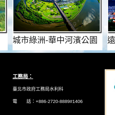
城市綠洲-華中河濱公園
工務局：
臺北市政府工務局水利科
電 話：+886-2720-8889#1406