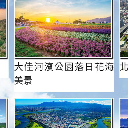
大佳河濱公園落日花海
美景