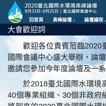
回首頁
高峰論壇
論壇議程
大會歡迎詞
歡迎各位貴賓蒞臨2020臺
國際會議中心盛大舉辦，論壇
邀請您參加今年度論壇及一系
於2018臺北國際水環境高
40個專業組織、30個非政