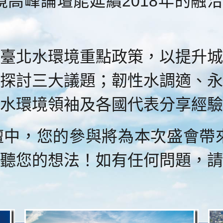
境高峰論壇能延續2018年的融
北水環境重點政策，以提升城
探討三大議題；韌性水調適、永
水環境領袖及各國代表分享經驗
，您的參與將為本次盛會帶來重
聽您的想法！如有任何問題，請