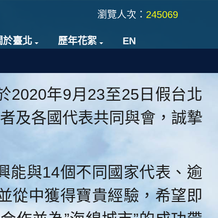
瀏覽人次：
245069
關於臺北
歷年花絮
EN
20年9月23至25日假台北
者及各國代表共同與會，誠摯
能與14個不同國家代表、逾
流並從中獲得寶貴經驗，希望即